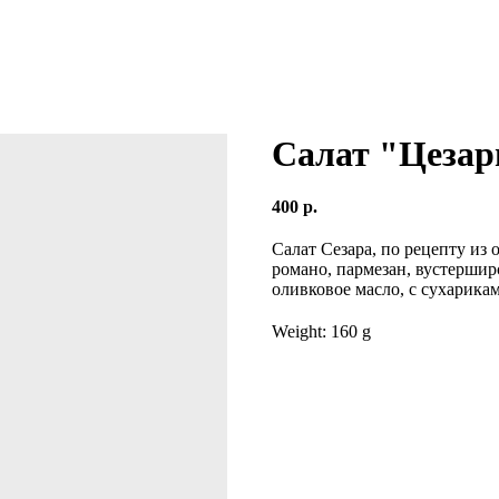
Салат "Цезар
400
р.
Салат Сезара, по рецепту из
романо, пармезан, вустершир
оливковое масло, с сухарика
Weight: 160 g