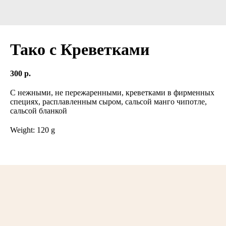
Тако с Креветками
300
р.
С нежными, не пережаренными, креветками в фирменных
специях, расплавленным сыром, сальсой манго чипотле,
сальсой бланкой
Weight: 120 g