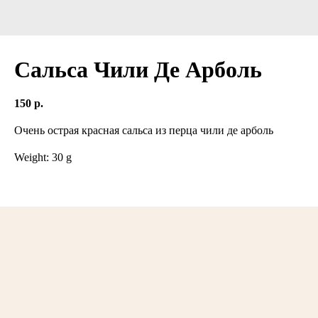
Сальса Чили Де Арболь
150
р.
Очень острая красная сальса из перца чили де арболь
Weight: 30 g